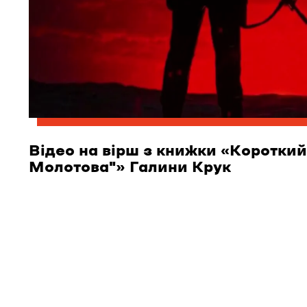
Відео на вірш з книжки «Короткий
Молотова"» Галини Крук