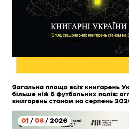
Загальна площа всіх книгарень Ук
більше ніж 6 футбольних полів: о
книгарень станом на серпень 202
01
/
08
/ 2026