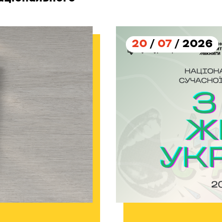
20
/
07
/ 2026