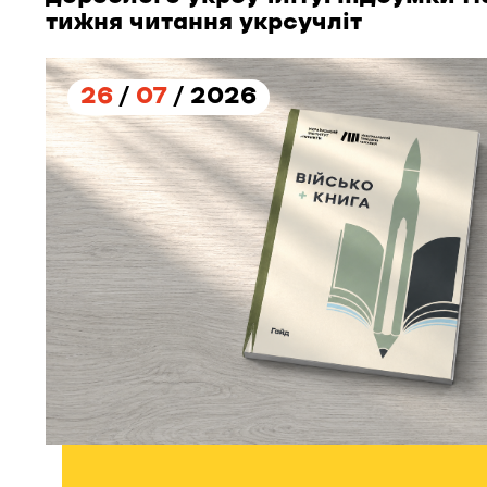
тижня читання укрсучліт
26
/
07
/ 2026