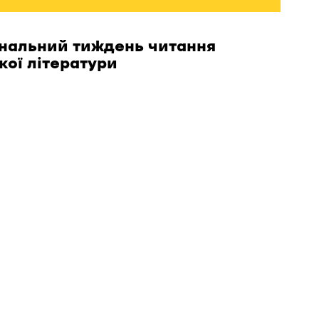
нальний тиждень читання
кої літератури