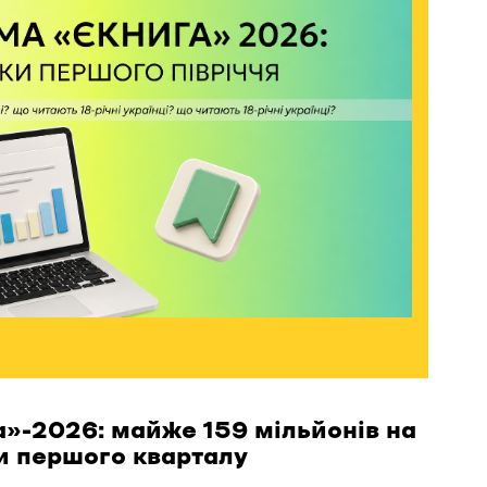
»-2026: майже 159 мільйонів на
и першого кварталу