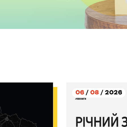
06
/
08
/ 2026