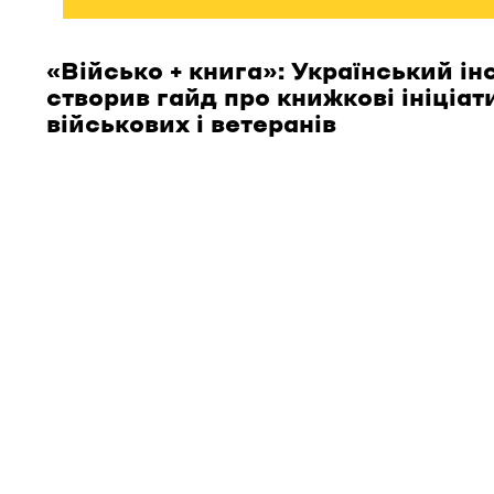
«Військо + книга»: Український ін
створив гайд про книжкові ініціат
військових і ветеранів