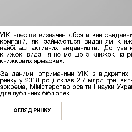
УІК вперше визначив обсяги книговидавн
компаній, які займаються виданням кни
найбільш активних видавництв. До уваги
книжок, видання не менше 5 книжок на рі
книжкових ярмарках.
За даними, отриманими УІК із відкритих
ринку у 2018 році склав 2,7 млрд грн, вк
зокрема, Міністерство освіти і науки Укра
для публічних бібліотек.
ОГЛЯД РИНКУ