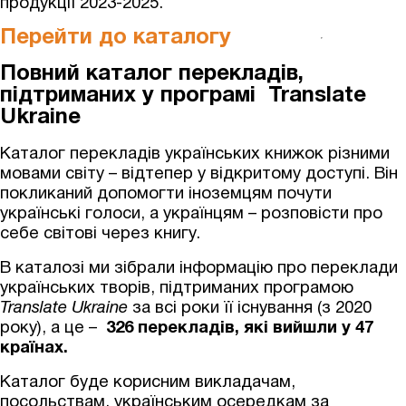
продукції 2023-2025.
Перейти до каталогу
Повний каталог перекладів,
підтриманих у програмі
Translate
Ukraine
Каталог перекладів українських книжок різними
мовами світу – відтепер у відкритому доступі. Він
покликаний допомогти іноземцям почути
українські голоси, а українцям – розповісти про
себе світові через книгу.
В каталозі ми зібрали інформацію про переклади
українських творів, підтриманих програмою
Translate Ukraine
за всі роки її існування (з 2020
року), а це –
326 перекладів, які вийшли у 47
країнах.
Каталог буде корисним викладачам,
посольствам, українським осередкам за