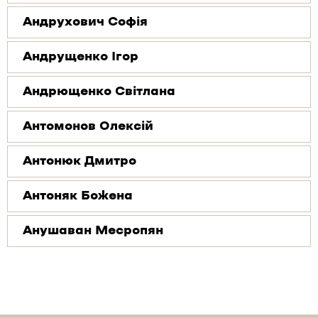
Андрухович Софія
Андрущенко Ігор
Андрющенко Світлана
Антомонов Олексій
Антонюк Дмитро
Антоняк Божена
Анушаван Месропян