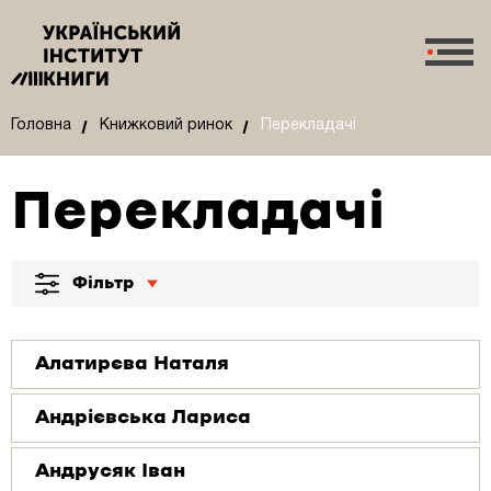
Головна
Книжковий ринок
Перекладачі
Перекладачі
Фільтр
Алатирєва Наталя
Андрієвська Лариса
Андрусяк Іван