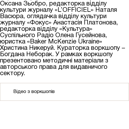
Оксана Зьобро, редакторка відділу
культури журналу «L’OFFICIEL» Наталя
Васюра, оглядачка відділу культури
журналу «Фокус» Анастасія Платонова,
редакторка відділу «Культура»
Суспільного Радіо Олена Гусейнова,
юристка «Baker McKenzie Ukraine»
Христина Никеруй. Кураторка воркшопу –
Богдана Неборак. У рамках воркшопу
презентовано методичні матеріали з
авторського права для видавничого
сектору.
Відео з воркшопів