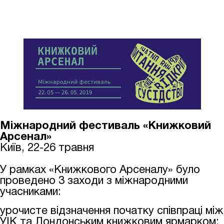
Міжнародний фестиваль «Книжковий
Арсенал»
Київ, 22-26 травня
У рамках «Книжкового Арсеналу» було
проведено 3 заходи з міжнародними
учасниками:
урочисте відзначення початку співпраці між
УІК та Лондонським книжковим ярмарком;