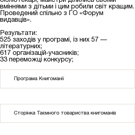
бібліотекарі, майстри ділились своїми
вміннями з дітьми і цим робили світ кращим.
Проведений спільно з ГО «Форум
видавців».
Результати:
525 заходів у програмі, із них 57 —
літературних;
617 організацій-учасників;
33 переможці конкурсу;
Програма Книгоманії
Сторінка Таємного товариства книгоманів