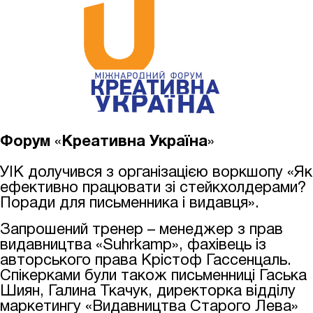
Форум
«
Креативна Україна
»
УІК долучився з організацією воркшопу «Як
ефективно працювати зі стейкхолдерами?
Поради для письменника і видавця».
Запрошений тренер – менеджер з прав
видавництва «Suhrkamp», фахівець із
авторського права Крістоф Гассенцаль.
Спікерками були також письменниці Гаська
Шиян, Галина Ткачук, директорка відділу
маркетингу «Видавництва Старого Лева»