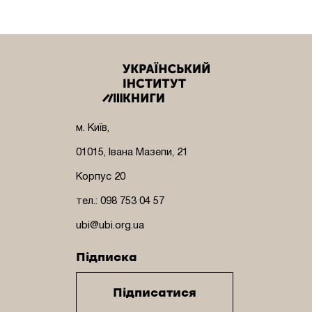
м. Київ,
01015, Івана Мазепи, 21
Корпус 20
тел.: 098 753 04 57
ubi@ubi.org.ua
Підписка
Підписатися