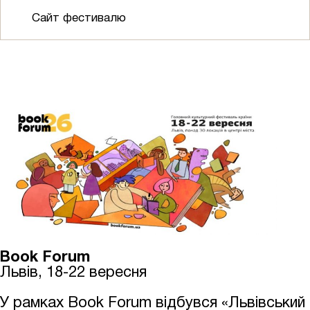
Сайт фестивалю
Book Forum
Львів, 18-22 вересня
У рамках Book Forum відбувся «Львівський