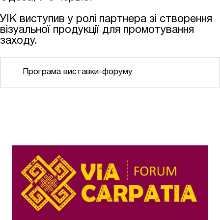
УІК виступив у ролі партнера зі створення
візуальної продукції для промотування
заходу.
Програма виставки-форуму