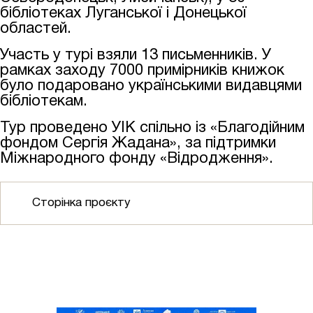
бібліотеках Луганської і Донецької
областей
.
Участь у турі взяли 13 письменників. У
рамках заходу
7000 примірників книжок
було подаровано українськими видавцями
бібліотекам.
Тур проведено УІК спільно із «Благодійним
фондом Сергія Жадана», за підтримки
Міжнародного фонду «Відродження».
Сторінка проєкту