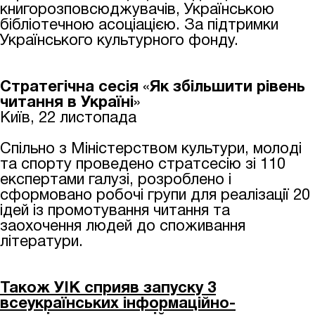
книгорозповсюджувачів, Українською
бібліотечною асоціацією. За підтримки
Українського культурного фонду.
Стратегічна сесія
«
Як збільшити рівень
читання в Україні
»
Київ, 22 листопада
Спільно з Міністерством культури, молоді
та спорту проведено стратсесію зі 110
експертами галузі, розроблено і
сформовано робочі групи для реалізації 20
ідей із промотування читання та
заохочення людей до споживання
літератури.
Також УІК сприяв запуску 3
всеукраїнських інформаційно-