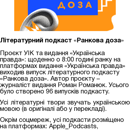
Літературний подкаст
«
Ранкова доза
»
Проєкт УІК та видання «Українська
правда»: щоденно о 8:00 годині ранку на
платформах видання «Українська правда»
виходив випуск літературного подкасту
«Ранкова доза». Автор проєкту –
журналіст видання Роман Романюк. Усього
було створено 96 випусків подкасту.
Усі літературні твори звучать українською
мовою (в оригіналі або у перекладі).
Окрім соцмереж, усі подкасти розміщено
на платформах: Apple_Podcasts,