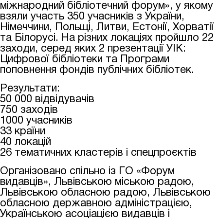
міжнародний бібліотечний форум», у якому
взяли участь 350 учасників з України,
Німеччини, Польщі, Литви, Естонії, Хорватії
та Білорусі. На різних локаціях пройшло 22
заходи, серед яких 2 презентації УІК:
Цифрової бібліотеки та Програми
поповнення фондів публічних бібліотек.
Результати:
50 000 відвідувачів
750 заходів
1000 учасників
33 країни
40 локацій
26 тематичних кластерів і спецпроєктів
Організовано спільно із ГО «Форум
видавців», Львівською міською радою,
Львівською обласною радою, Львівською
обласною державною адміністрацією,
Українською асоціацією видавців і