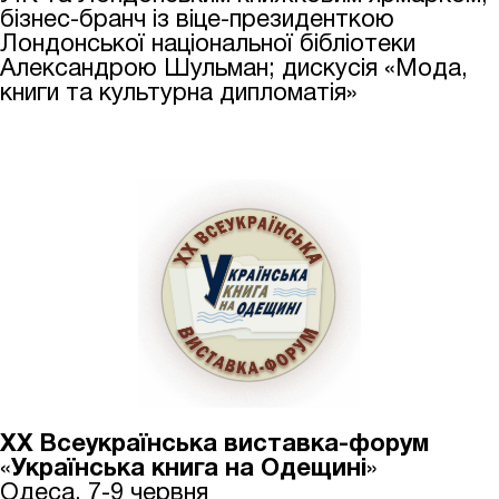
бізнес-бранч із віце-президенткою
Лондонської національної бібліотеки
Александрою Шульман;
дискусія «Мода,
книги та культурна дипломатія»
ХХ Всеукраїнська виставка-форум
«
Українська книга на Одещині
»
Одеса, 7-9 червня