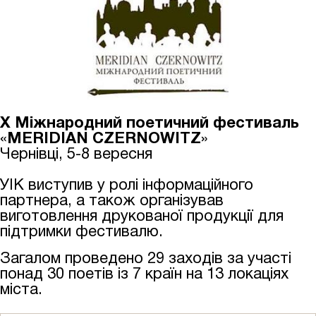
Х Міжнародний поетичний фестиваль
«
MERIDIAN CZERNOWITZ
»
Чернівці, 5-8 вересня
УІК виступив у ролі інформаційного
партнера, а також організував
виготовлення друкованої продукції для
підтримки фестивалю.
Загалом проведено 29 заходів за участі
понад 30 поетів із 7 країн на 13 локаціях
міста.