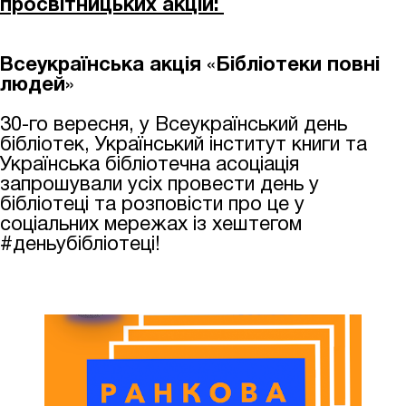
просвітницьких акцій:
Всеукраїнська акція
«
Бібліотеки повні
людей
»
30-го вересня, у Всеукраїнський день
бібліотек, Український інститут книги та
Українська бібліотечна асоціація
запрошували усіх провести день у
бібліотеці та розповісти про це у
соціальних мережах із хештегом
#деньубібліотеці!