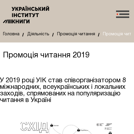
Головна
Діяльність
Промоція читання
Промоція чита
Промоція читання 2019
У 2019 році УІК став співорганізатором 8
міжнародних, всеукраїнських і локальних
заходів, спрямованих на популяризацію
читання в Україні