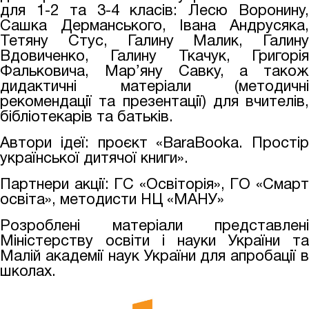
для 1-2 та 3-4 класів: Лесю Воронину,
Сашка Дерманського, Івана Андрусяка,
Тетяну Стус, Галину Малик, Галину
Вдовиченко, Галину Ткачук, Григорія
Фальковича, Мар’яну Савку, а також
дидактичні матеріали (методичні
рекомендації та презентації) для вчителів,
бібліотекарів та батьків.
Автори ідеї: проєкт «BaraBooka. Простір
української дитячої книги».
Партнери акції: ГС «Освіторія», ГО «Смарт
освіта», методисти НЦ «МАНУ»
Розроблені матеріали представлені
Міністерству освіти і науки України та
Малій академії наук України для апробації в
школах.