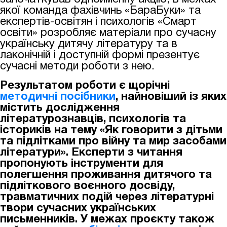
якої команда фахівчинь «БараБуки» та
експертів-освітян і психологів «Смарт
освіти» розробляє матеріали про сучасну
українську дитячу літературу та в
лаконічній і доступній формі презентує
сучасні методи роботи з нею.
Результатом роботи є щорічні
методичні посібники
, найновіший із яких
містить
дослідження
літературознавців, психологів та
істориків на тему «Як говорити з дітьми
та підлітками про війну та мир засобами
літератури». Експерти з читання
пропонують інструменти для
полегшення проживання дитячого та
підліткового воєнного досвіду,
травматичних подій через літературні
твори сучасних українських
письменників. У межах проєкту також