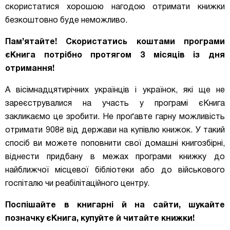
скористатися хорошою нагодою отримати книжки
безкоштовно буде неможливо.
Пам’ятайте! Скористатись коштами програми
єКнига потрібно протягом 3 місяців із дня
отримання!
А вісімнадцятирічних українців і українок, які ще не
зареєструвалися на участь у програмі єКнига
закликаємо це зробити. Не проґавте гарну можливість
отримати 908₴ від держави на купівлю книжок. У такий
спосіб ви можете поповнити свої домашні книгозбірні,
віднести придбану в межах програми книжку до
найближчої місцевої бібліотеки або до військового
госпіталю чи реабілітаційного центру.
Поспішайте в книгарні й на сайти, шукайте
позначку єКнига, купуйте й читайте книжки!