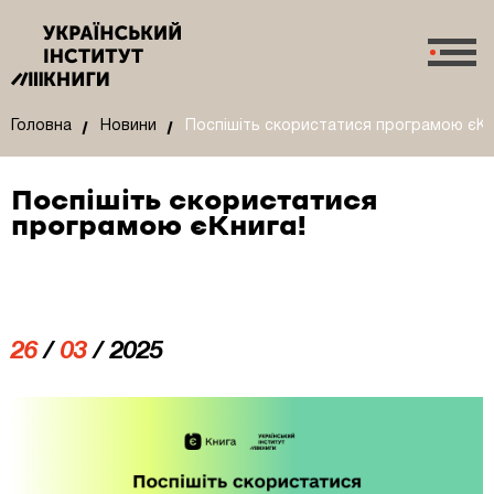
Головна
Новини
Поспішіть скористатися програмою єКн
Поспішіть скористатися
програмою єКнига!
26
/
03
/ 2025