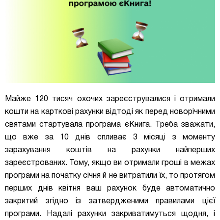
Майже 120 тисяч охочих зареєструвалися і отримали
кошти на карткові рахунки відтоді як перед новорічними
святами стартувала програма єКнига. Треба зважати,
що вже за 10 днів спливає 3 місяці з моменту
зарахування коштів на рахунки найперших
зареєстрованих. Тому, якщо ви отримали гроші в межах
програми на початку січня й не витратили їх, то протягом
перших днів квітня ваш рахунок буде автоматично
закритий згідно із затвердженими правилами цієї
програми. Надалі рахунки закриватимуться щодня, і