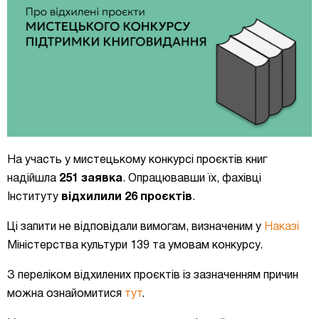
На участь у мистецькому конкурсі проєктів книг
надійшла
251 заявка
. Опрацювавши їх, фахівці
Інституту
відхилили 26 проєктів
.
Ці запити не відповідали вимогам, визначеним у
Наказі
Міністерства культури 139 та умовам конкурсу.
З переліком відхилених проєктів із зазначенням причин
можна ознайомитися
тут
.