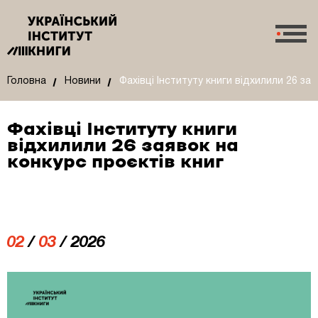
Головна
Новини
Фахівці Інституту книги відхилили 26 за
Фахівці Інституту книги
відхилили 26 заявок на
конкурс проєктів книг
02
/
03
/ 2026