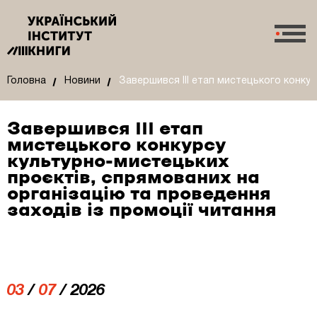
Головна
Новини
Завершився III етап мистецького конкур
Завершився III етап
мистецького конкурсу
культурно-мистецьких
проєктів, спрямованих на
організацію та проведення
заходів із промоції читання
03
/
07
/ 2026