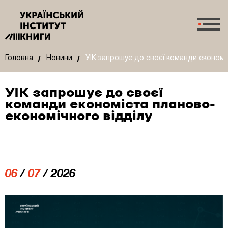
Головна
Новини
УІК запрошує до своєї команди економі
УІК запрошує до своєї
команди економіста планово-
економічного відділу
06
/
07
/ 2026