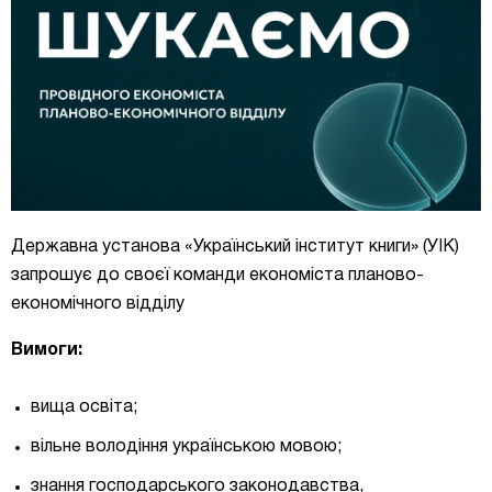
Державна установа «Український інститут книги» (УІК)
запрошує до своєї команди економіста планово-
економічного відділу
Вимоги:
вища освіта;
вільне володіння українською мовою;
знання господарського законодавства,