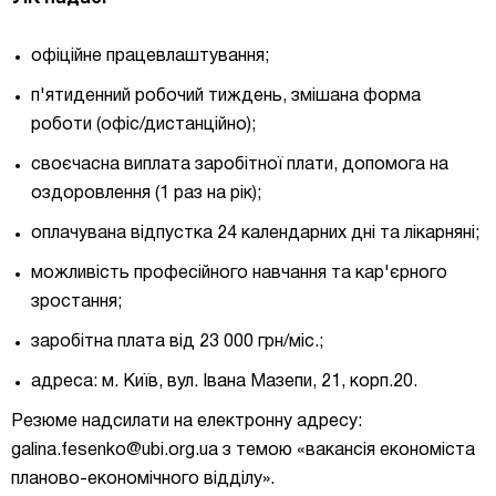
офіційне працевлаштування;
п'ятиденний робочий тиждень, змішана форма
роботи (офіс/дистанційно);
своєчасна виплата заробітної плати, допомога на
оздоровлення (1 раз на рік);
оплачувана відпустка 24 календарних дні та лікарняні;
можливість професійного навчання та кар'єрного
зростання;
заробітна плата від 23 000 грн/міс.;
адреса: м. Київ, вул. Івана Мазепи, 21, корп.20.
Резюме надсилати на електронну адресу:
galina.fesenko@ubi.org.ua
з темою «вакансія економіста
планово-економічного відділу».