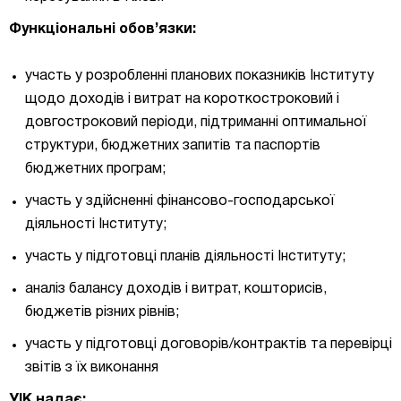
Функціональні обов’язки:
участь у розробленні планових показників Інституту
щодо доходів і витрат на короткостроковий і
довгостроковий періоди, підтриманні оптимальної
структури, бюджетних запитів та паспортів
бюджетних програм;
участь у здійсненні фінансово-господарської
діяльності Інституту;
участь у підготовці планів діяльності Інституту;
аналіз балансу доходів і витрат, кошторисів,
бюджетів різних рівнів;
участь у підготовці договорів/контрактів та перевірці
звітів з їх виконання
УІК надає: