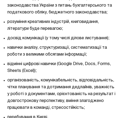
законодавства України з питань бухгалтерського та
податкового обліку, бюджетного законодавства;
розуміння креативних індустрій, книговидання,
літератури буде перевагою;
досвід комунікації (у тому числі ділове листування);
навички аналізу, структуризації, систематизації та
роботи з великими обсягами інформації;
відмінні цифрові навички (Google Drive, Docs, Forms,
Sheets (Excel));
організованість, комунікабельність, відповідальність,
чітке планування та дотримання дедлайнів, уважність
у роботі з документами, орієнтованість на результат і
довгострокову перспективу, вміння злагоджено
працювати в команді, стресостійкість;
перебування в Києві.