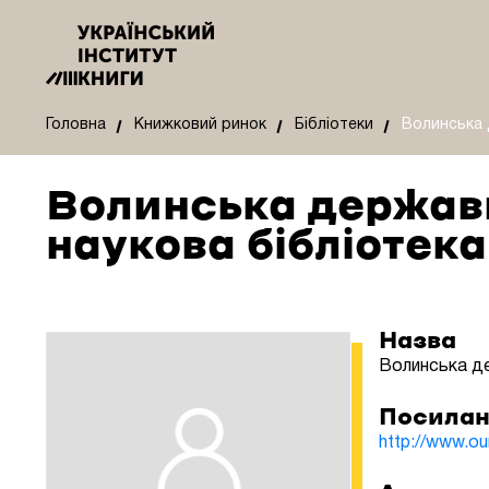
Головна
Книжковий ринок
Бібліотеки
Волинська 
Волинська держав
наукова бібліотека
Назва
Волинська де
Посилан
http://www.oun