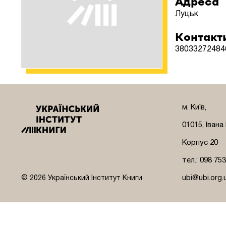
Адреса
Луцьк
Контакт
3803327248
м. Київ,
01015, Івана
Корпус 20
тел.: 098 75
ubi@ubi.org.
© 2026 Український Інститут Книги