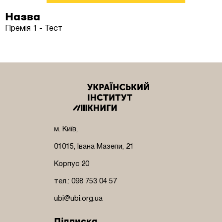
Назва
Премія 1 - Тест
м. Київ,
01015, Івана Мазепи, 21
Корпус 20
тел.: 098 753 04 57
ubi@ubi.org.ua
Підписка