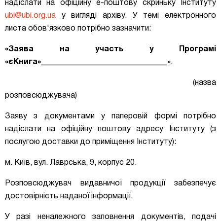
надіслати на офіційну е-поштову скриньку Інституту
ubi@ubi.org.ua
у вигляді архіву. У темі електронного
листа обов'язково потрібно зазначити:
«Заява на участь у Програмі
«єКнига»
________________________________».
(назва
розповсюджувача)
Заяву з документами у паперовій формі потрібно
надіслати на офіційну поштову адресу Інституту (з
послугою доставки до приміщення Інституту):
м. Київ, вул. Лаврська, 9, корпус 20.
Розповсюджувач видавничої продукції забезпечує
достовірність наданої інформації.
У разі неналежного заповнення документів, подачі