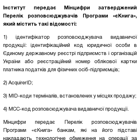
Інститут передає Мінцифри затверджений
Перелік розповсюджувачів Програми «єКнига»,
який містить такі відомості:
1) ідентифікатор розповсюджувача видавничої
продукції: ідентифікаційний код юридичної особи в
Єдиному державному реєстрі підприємств і організацій
України або реєстраційний номер облікової картки
платника податків для фізичних осіб-підприємців;
2) AcquirerID;
3) MID-коди терміналів, встановлених у місцях продажу;
4) МСС-код розповсюджувача видавничої продукції.
Мінцифри передає Перелік розповсюджувачів
Програми «єКнига» банкам, які на його підставі
накладають технологічне обмеження на операції за