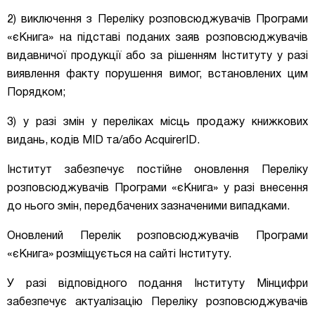
2) виключення з Переліку розповсюджувачів Програми
«єКнига» на підставі поданих заяв розповсюджувачів
видавничої продукції або за рішенням Інституту у разі
виявлення факту порушення вимог, встановлених цим
Порядком;
3) у разі змін у переліках місць продажу книжкових
видань, кодів MID та/або AcquirerID.
Інститут забезпечує постійне оновлення Переліку
розповсюджувачів Програми «єКнига» у разі внесення
до нього змін, передбачених зазначеними випадками.
Оновлений Перелік розповсюджувачів Програми
«єКнига» розміщується на сайті Інституту.
У разі відповідного подання Інституту Мінцифри
забезпечує актуалізацію Переліку розповсюджувачів