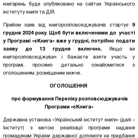
книгарень буде опубліковано на сайтах Українського
інституту книги та ДІЯ.
Прийом заяв від книгорозповсюджувачів стартує
9
грудня 2024 року
.
Щоб бути включеними до участі
у Програмі «єКнига» вже у грудні, потрібно подати
заяву до 13 грудня включно.
Якщо ви
книгорозповсюджувач і бажаєте взяти участь у
програмі, просимо детально ознайомитися з
оголошенням, розміщеним нижче.
ОГОЛОШЕННЯ
про формування Переліку розповсюджувачів
Програми «єКнига»
Державна установа «Український інститут книги» (далі –
Інститут) з метою реалізації програми надання
громадянам України державної допомоги на придбання