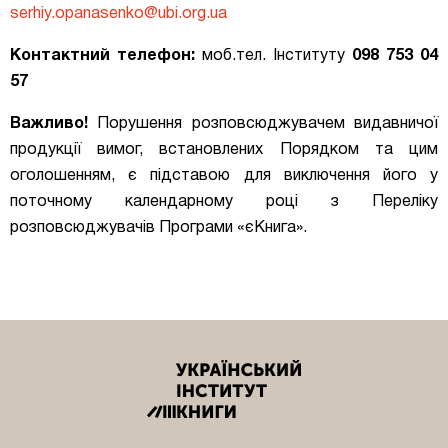
serhiy.opanasenko@ubi.org.ua
Контактний телефон:
моб.тел. Інституту
098 753 04
57
Важливо!
Порушення розповсюджувачем видавничої
продукції вимог, встановлених Порядком та цим
оголошенням, є підставою для виключення його у
поточному календарному році з Переліку
розповсюджувачів Програми «єКнига».