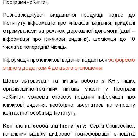
Програми «єКнига».
Розповсюджувач видавничої продукції подає до
Інституту інформацію про книжкові видання, придбані
отримувачами за рахунок державної допомоги (далі –
інформація про книжкові видання), щомісяця до 10
числа за попередній місяць.
Інформація про книжкові видання подається
за формою
згідно з додатком 4 до цього оголошення
.
Щодо авторизації та питань роботи з КНР, інших
організаційно-технічних питань участі у Програмі
«єКнига», зокрема способу подання інформації про
книжкові видання, необхідно звертатись на
е-пошту
контактної особи від Інституту
.
Контактна особа від Інституту:
Сергій Опанасенко,
начальник відділу цифрової трансформації,
е-пошта: