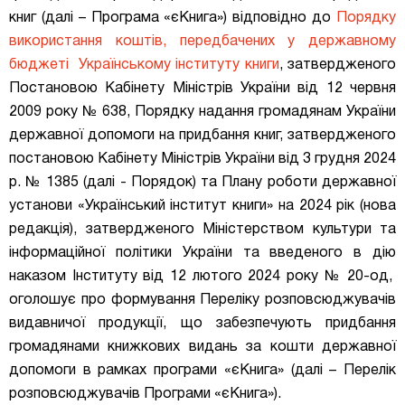
книг (далі – Програма «єКнига») відповідно до
Порядку
використання коштів, передбачених у державному
бюджеті Українському інституту книги
, затвердженого
Постановою Кабінету Міністрів України від 12 червня
2009 року № 638, Порядку надання громадянам України
державної допомоги на придбання книг, затвердженого
постановою Кабінету Міністрів України від 3 грудня 2024
р. № 1385 (далі - Порядок) та Плану роботи державної
установи «Український інститут книги» на 2024 рік (нова
редакція), затвердженого Міністерством культури та
інформаційної політики України та введеного в дію
наказом Інституту від 12 лютого 2024 року № 20-од,
оголошу
є про формування Переліку розповсюджувачів
видавничої продукції, що забезпечують придбання
громадянами книжкових видань за кошти державної
допомоги в рамках програми «єКнига» (далі – Перелік
розповсюджувачів Програми «єКнига»).