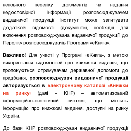
неповного переліку документів чи надання
недостовірної інформації розповсюджувачем
видавничої продукції Інститут може запитувати
додаткові відомості (документи), необхідні для
включення розповсюджувача видавничої продукції до
Переліку розповсюджувачів Програми «єКнига».
Важливо!
Для участі у Програмі «єКнига», з метою
використання відомостей про книжкові видання, що
пропонуються отримувачам державної допомоги до
придбання,
розповсюджувач видавничої продукції
авторизується в
електронному каталозі «Книжки
на ринку»
(далі – КНР) – автоматизованій
інформаційно-аналітичній системі, що містить
інформацію про книжкові видання, доступні на ринку
України.
До бази КНР розповсюджувач видавничої продукції