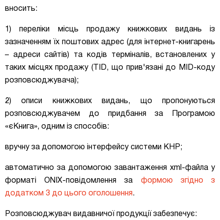
вносить:
1) переліки місць продажу книжкових видань із
зазначенням їх поштових адрес (для інтернет-книгарень
– адреси сайтів) та кодів терміналів, встановлених у
таких місцях продажу (TID, що прив'язані до MID-коду
розповсюджувача);
2) описи книжкових видань, що пропонуються
розповсюджувачем до придбання за Програмою
«єКнига», одним із способів:
вручну за допомогою інтерфейсу системи КНР;
автоматично за допомогою завантаження xml-файла у
форматі ONIX-повідомлення за
формою згідно з
додатком 3 до цього оголошення
.
Розповсюджувач видавничої продукції забезпечує: