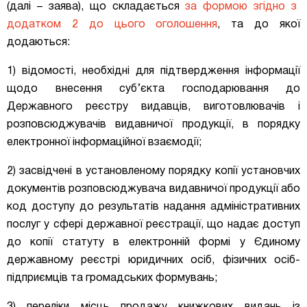
(далі – заява), що складається
за формою згідно з
додатком 2 до цього оголошення
, та до якої
додаються:
1) відомості, необхідні для підтвердження інформації
щодо внесення суб’єкта господарювання до
Державного реєстру видавців, виготовлювачів і
розповсюджувачів видавничої продукції, в порядку
електронної інформаційної взаємодії;
2) засвідчені в установленому порядку копії установчих
документів розповсюджувача видавничої продукції або
код доступу до результатів надання адміністративних
послуг у сфері державної реєстрації, що надає доступ
до копії статуту в електронній формі у Єдиному
державному реєстрі юридичних осіб, фізичних осіб-
підприємців та громадських формувань;
3) переліки місць продажу книжкових видань із