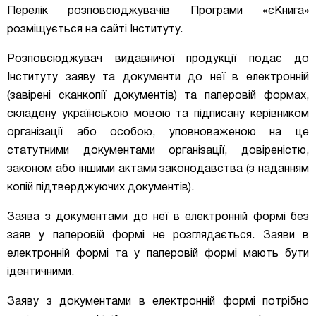
Перелік розповсюджувачів Програми «єКнига»
розміщується на сайті Інституту.
Розповсюджувач видавничої продукції
подає до
Інституту заяву та документи до неї в електронній
(завірені сканкопії документів) та паперовій формах,
складену українською мовою та підписану керівником
організації або особою, уповноваженою на це
статутними документами організації, довіреністю,
законом або іншими актами законодавства (з наданням
копій підтверджуючих документів).
Заява з документами до неї в електронній формі без
заяв у паперовій формі не розглядається
.
Заяви в
електронній формі та у паперовій формі мають бути
ідентичними.
Заяву з документами в електронній формі потрібно