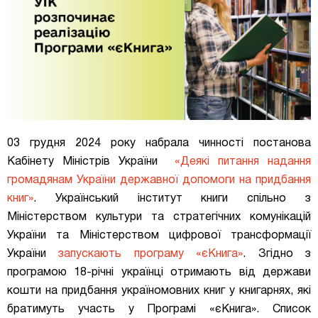
03 грудня 2024 року набрала чинності постанова
Кабінету Міністрів України
«
Деякі питання надання
громадянам України державної допомоги на придбання
книг
»
. Український інститут книги спільно з
Міністерством культури та стратегічних комунікацій
України та Міністерством цифрової трансформації
України
запускають програму «єКнига»
. Згідно з
програмою 18-річні українці отримають від держави
кошти на придбання україномовних книг
у книгарнях, які
братимуть участь у Програмі
«єКнига»
. Список