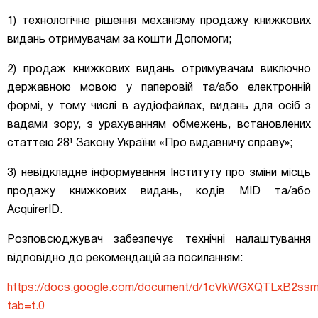
1) технологічне рішення механізму продажу книжкових
видань отримувачам за кошти Допомоги;
2) продаж книжкових видань отримувачам виключно
державною мовою у паперовій та/або електронній
формі, у тому числі в аудіофайлах, видань для осіб з
вадами зору, з урахуванням обмежень, встановлених
статтею
28¹
Закону України «Про видавничу справу»;
3) невідкладне інформування Інституту про зміни місць
продажу книжкових видань, кодів MID та/або
AcquirerID.
Розповсюджувач забезпечує технічні налаштування
відповідно до рекомендацій за посиланням:
https://docs.google.com/document/d/1cVkWGXQTLxB2ss
tab=t.0