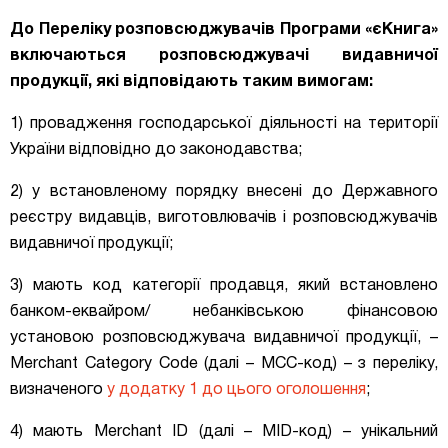
До Переліку розповсюджувачів Програми «єКнига»
включаються розповсюджувачі видавничої
продукції, які відповідають таким вимогам:
1) провадження господарської діяльності на території
України відповідно до законодавства;
2) у встановленому порядку внесені до Державного
реєстру видавців, виготовлювачів і розповсюджувачів
видавничої продукції;
3) мають код категорії продавця, який встановлено
банком-еквайром/ небанківською фінансовою
установою розповсюджувача видавничої продукції, –
Merchant Category Code (далі – МСС-код) – з переліку,
визначеного
у додатку 1 до цього оголошення
;
4) мають Merchant ID (далі – MID-код) – унікальний